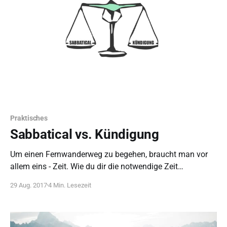
Praktisches
Sabbatical vs. Kündigung
Um einen Fernwanderweg zu begehen, braucht man vor
allem eins - Zeit. Wie du dir die notwendige Zeit
verschaffen kannst, wollen wir dir in diesem Artikel
29 Aug. 2017
4 Min. Lesezeit
zeigen.