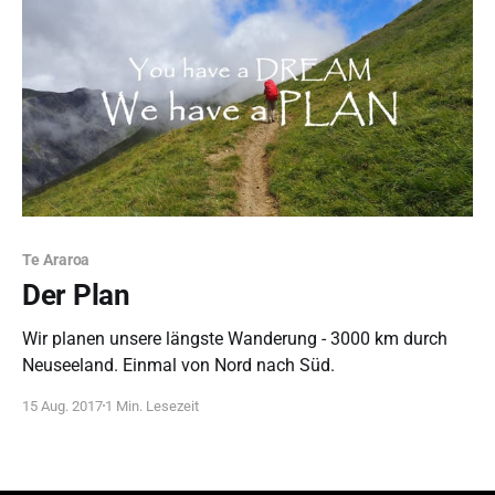
Te Araroa
Der Plan
Wir planen unsere längste Wanderung - 3000 km durch
Neuseeland. Einmal von Nord nach Süd.
15 Aug. 2017
1 Min. Lesezeit