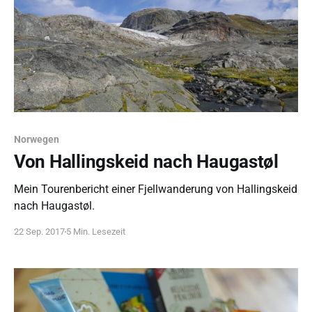
Norwegen
Von Hallingskeid nach Haugastøl
Mein Tourenbericht einer Fjellwanderung von Hallingskeid
nach Haugastøl.
22 Sep. 2017
5 Min. Lesezeit