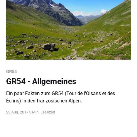
GR54
GR54 - Allgemeines
Ein paar Fakten zum GR54 (Tour de l'Oisans et des
Écrins) in den französischen Alpen.
23 Aug. 2017
5 Min. Lesezeit