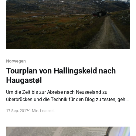
Norwegen
Tourplan von Hallingskeid nach
Haugastøl
Um die Zeit bis zur Abreise nach Neuseeland zu
überbrücken und die Technik für den Blog zu testen, gehts
nach Norwegen.
17 Sep. 2017
1 Min. Lesezeit