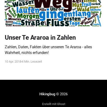
Unser Te Araroa in Zahlen
Zahlen, Daten, Fakten über unseren Te Araroa - alles
Wahrheit, nichts erfunden!
10 Apr. 2018
4 Min. Lesezeit
Hikingbug
© 2026
Erstellt mit Ghost