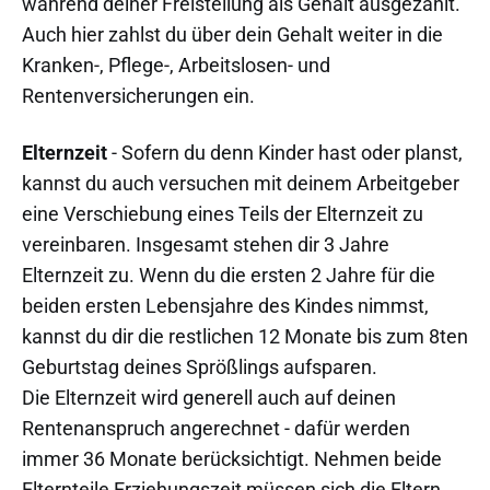
während deiner Freistellung als Gehalt ausgezahlt.
Auch hier zahlst du über dein Gehalt weiter in die
Kranken-, Pflege-, Arbeitslosen- und
Rentenversicherungen ein.
Elternzeit
- Sofern du denn Kinder hast oder planst,
kannst du auch versuchen mit deinem Arbeitgeber
eine Verschiebung eines Teils der Elternzeit zu
vereinbaren. Insgesamt stehen dir 3 Jahre
Elternzeit zu. Wenn du die ersten 2 Jahre für die
beiden ersten Lebensjahre des Kindes nimmst,
kannst du dir die restlichen 12 Monate bis zum 8ten
Geburtstag deines Sprößlings aufsparen.
Die Elternzeit wird generell auch auf deinen
Rentenanspruch angerechnet - dafür werden
immer 36 Monate berücksichtigt. Nehmen beide
Elternteile Erziehungszeit müssen sich die Eltern