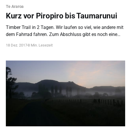
Te Araroa
Kurz vor Piropiro bis Taumarunui
Timber Trail in 2 Tagen. Wir laufen so viel, wie andere mit
dem Fahrrad fahren. Zum Abschluss gibt es noch eine
Straßenetappe nach Taumarunui, wo der bevorstehende
18 Dez. 2017
8 Min. Lesezeit
Kanutrip organisiert wird.