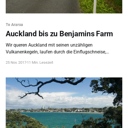
Te Araroa
Auckland bis zu Benjamins Farm
Wir queren Auckland mit seinen unzähligen
Vulkanenkegeln, laufen durch die Einflugschneise,
umwandern den nördlichen Teil der gesperrten Hunua
25 Nov. 2017
11 Min. Lesezeit
Ranges und werden von einem Traktor eingesammelt.