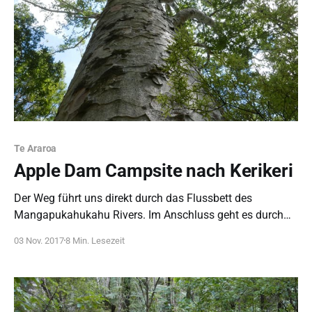
Te Araroa
Apple Dam Campsite nach Kerikeri
Der Weg führt uns direkt durch das Flussbett des
Mangapukahukahu Rivers. Im Anschluss geht es durch
einen lichten Kauri Wald. In Kerikeri brauchen wir erstmal
03 Nov. 2017
8 Min. Lesezeit
eine Pause - zum Blasen heilen und Beine entspannen.