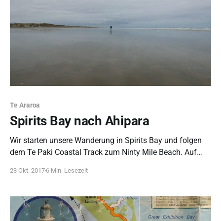
Te Araroa
Spirits Bay nach Ahipara
Wir starten unsere Wanderung in Spirits Bay und folgen
dem Te Paki Coastal Track zum Ninty Mile Beach. Auf
diesem geht es 3 Tage bis nach Ahipara, wo wir den
23 Okt. 2017
6 Min. Lesezeit
Regen aussitzen.