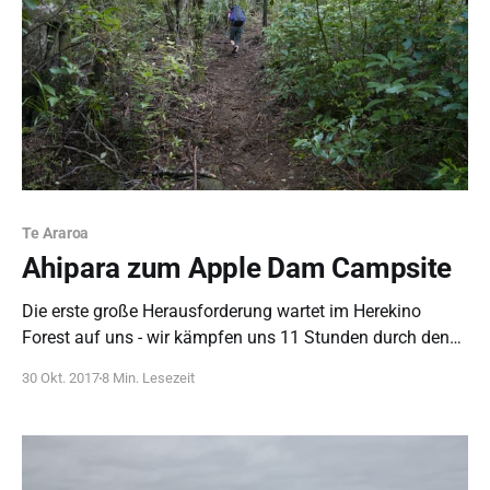
Te Araroa
Ahipara zum Apple Dam Campsite
Die erste große Herausforderung wartet im Herekino
Forest auf uns - wir kämpfen uns 11 Stunden durch den
Matsch. Im anschließenden Raetea Forest fängt das
30 Okt. 2017
8 Min. Lesezeit
Matschlaufen dann langsam an, Spaß zu machen.