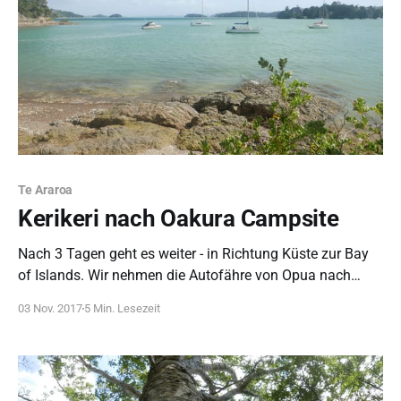
Te Araroa
Kerikeri nach Oakura Campsite
Nach 3 Tagen geht es weiter - in Richtung Küste zur Bay
of Islands. Wir nehmen die Autofähre von Opua nach
Okiato und wandern der Straße entlang in Richtung
03 Nov. 2017
5 Min. Lesezeit
Russell Forest.