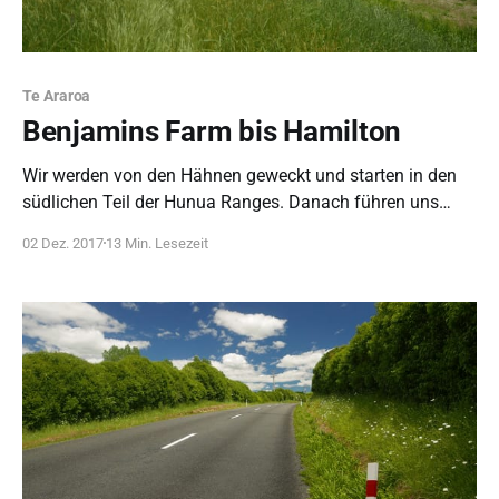
Te Araroa
Benjamins Farm bis Hamilton
Wir werden von den Hähnen geweckt und starten in den
südlichen Teil der Hunua Ranges. Danach führen uns
harte Wege und Tage am Waikato River entlang nach
02 Dez. 2017
13 Min. Lesezeit
Hamilton.