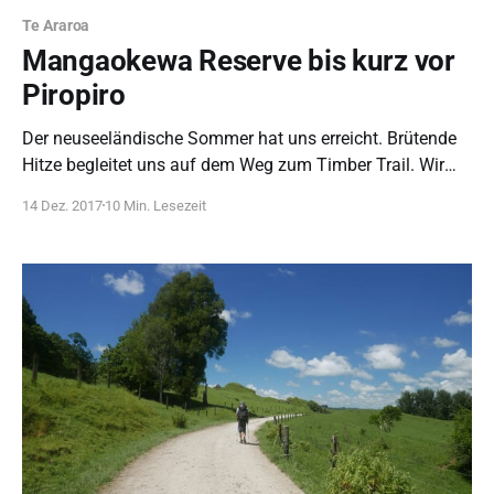
Te Araroa
Mangaokewa Reserve bis kurz vor
Piropiro
Der neuseeländische Sommer hat uns erreicht. Brütende
Hitze begleitet uns auf dem Weg zum Timber Trail. Wir
passten unsere Aufstehzeiten etwas an.
14 Dez. 2017
10 Min. Lesezeit