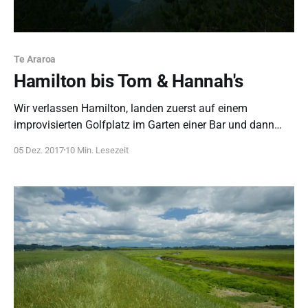
Te Araroa
Hamilton bis Tom & Hannah's
Wir verlassen Hamilton, landen zuerst auf einem
improvisierten Golfplatz im Garten einer Bar und dann
endlich wieder in der Natur im Mt Pirongia Park - inklusive
05 Dez. 2017
10 Min. Lesezeit
Possum und tropischem Regenguss.