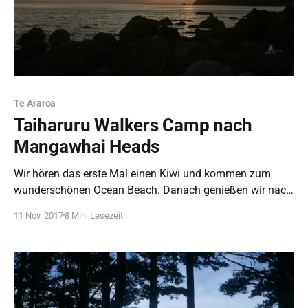
Te Araroa
Taiharuru Walkers Camp nach
Mangawhai Heads
Wir hören das erste Mal einen Kiwi und kommen zum
wunderschönen Ocean Beach. Danach genießen wir nach
einer kurzen Klettereinlage einen grandiosen Blick auf die
11 Nov. 2017
8 Min. Lesezeit
Küstenabschnitte, die vor und hinter uns liegen.