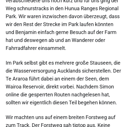
verabschiedete uns noch kurz und für uns ging der
Weg schnurstracks in den Hunua Ranges Regional
Park. Wir waren inzwischen davon überzeugt, dass
wir den Rest der Strecke im Park laufen könnten
und Benjamin einfach gerne Besuch auf der Farm
hat und deswegen ab und an Wanderer oder
Fahrradfahrer einsammelt.
Im Park selbst gibt es mehrere große Stauseen, die
die Wasserversorgung Aucklands sicherstellen. Der
Te Araroa führt dabei an einem der Seen, dem
Wairoa Reservoir, direkt vorbei. Nachdem Simon
online die gesperrten Routen nachgelesen hat,
sollten wir eigentlich diesen Teil begehen können.
Wir machten uns auf einem breiten Forstweg auf
zum Track. Der Forstweg sah tiptop aus. Keine