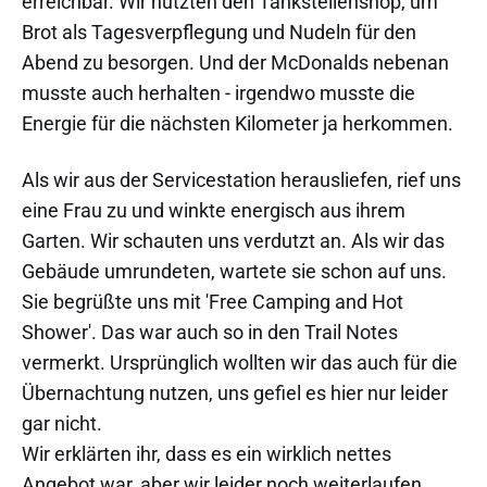
erreichbar. Wir nutzten den Tankstellenshop, um
Brot als Tagesverpflegung und Nudeln für den
Abend zu besorgen. Und der McDonalds nebenan
musste auch herhalten - irgendwo musste die
Energie für die nächsten Kilometer ja herkommen.
Als wir aus der Servicestation herausliefen, rief uns
eine Frau zu und winkte energisch aus ihrem
Garten. Wir schauten uns verdutzt an. Als wir das
Gebäude umrundeten, wartete sie schon auf uns.
Sie begrüßte uns mit 'Free Camping and Hot
Shower'. Das war auch so in den Trail Notes
vermerkt. Ursprünglich wollten wir das auch für die
Übernachtung nutzen, uns gefiel es hier nur leider
gar nicht.
Wir erklärten ihr, dass es ein wirklich nettes
Angebot war, aber wir leider noch weiterlaufen