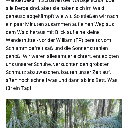
Wanderbekanntschaften der Vortage schon über
alle Berge sind, aber sie haben sich im Wald
genauso abgekämpft wie wir. So stießen wir nach
ein paar Minuten zusammen auf einen Weg aus
dem Wald heraus mit Blick auf eine kleine
Wanderhütte - vor der William (FR) bereits vom
Schlamm befreit saß und die Sonnenstrahlen
genoß. Wir waren allesamt erleichtert, entledigten
uns unserer Schuhe, versuchten den gröbsten
Schmutz abzuwaschen, bauten unser Zelt auf,
aßen noch schnell was und dann ab ins Bett. Was
für ein Tag!