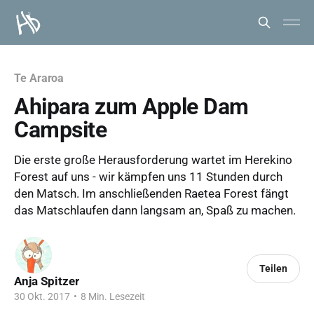
Te Araroa
Ahipara zum Apple Dam
Campsite
Die erste große Herausforderung wartet im Herekino
Forest auf uns - wir kämpfen uns 11 Stunden durch
den Matsch. Im anschließenden Raetea Forest fängt
das Matschlaufen dann langsam an, Spaß zu machen.
Teilen
Anja Spitzer
30 Okt. 2017
•
8 Min. Lesezeit