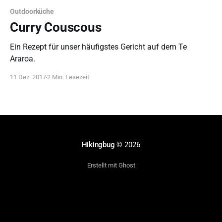
Outdoorküche
Curry Couscous
Ein Rezept für unser häufigstes Gericht auf dem Te
Araroa.
11 Dez. 2017
2 Min. Lesezeit
Hikingbug
© 2026
Erstellt mit Ghost