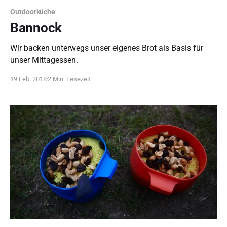
Outdoorküche
Bannock
Wir backen unterwegs unser eigenes Brot als Basis für
unser Mittagessen.
19 Feb. 2018
2 Min. Lesezeit