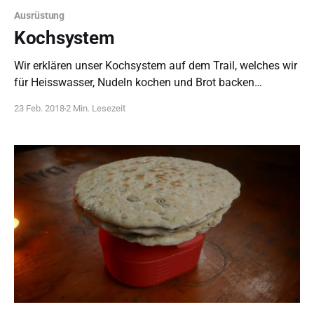
Ausrüstung
Kochsystem
Wir erklären unser Kochsystem auf dem Trail, welches wir
für Heisswasser, Nudeln kochen und Brot backen
verwenden.
23 Feb. 2018
2 Min. Lesezeit